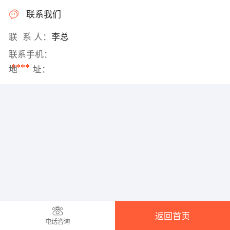
联系我们
联 系 人：
李总
联系手机：
****
地 址：
返回首页
电话咨询