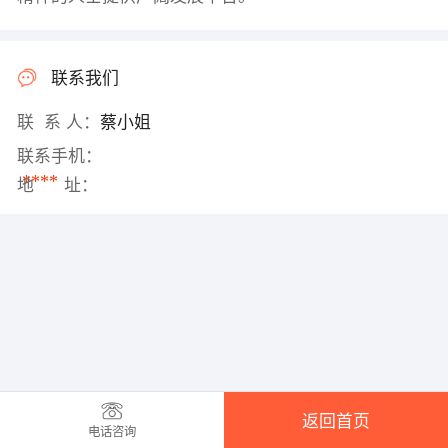
联系我们
联 系 人：
蔡小姐
联系手机：
****
地 址：
返回首页
电话咨询