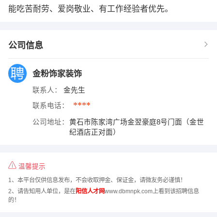
能吃苦耐劳、爱岗敬业、有工作经验者优先。
公司信息
金粉饰家装饰
联系人：
金先生
****
联系电话：
公司地址：
黄石市陈家湾广场金翌豪庭8号门面（金世
纪酒店正对面）
温馨提示
1、本平台仅供信息发布，不会收取押金、保证金，请微友务必谨慎！
2、请告知用人单位，是在
阳信人才网
www.dbmnpk.com上看到该招聘信息
的！