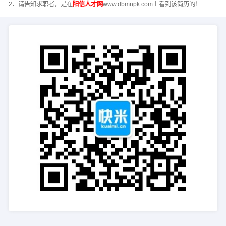
2、请告知求职者，是在
阳信人才网
www.dbmnpk.com上看到该简历的！