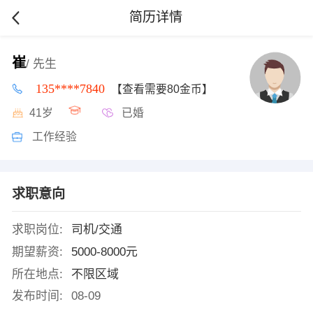
简历详情
崔
/ 先生
135****7840
【查看需要80金币】
41岁
已婚
工作经验
求职意向
求职岗位:
司机/交通
期望薪资:
5000-8000元
所在地点:
不限区域
发布时间:
08-09