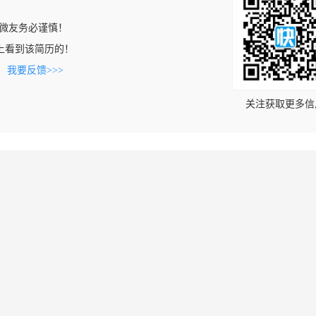
微友务必谨慎！
com上看到该简历的！
。
我要反馈>>>
关注获取更多信