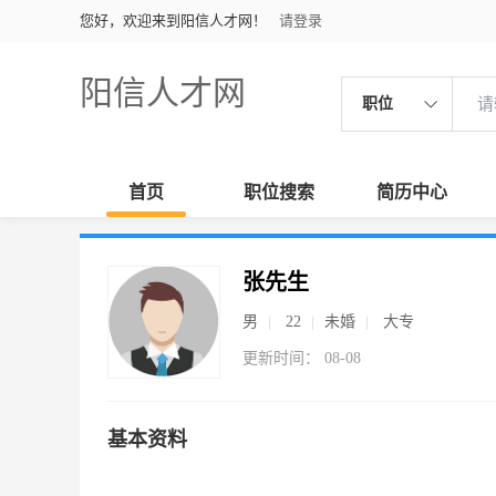
您好，欢迎来到阳信人才网！
请登录
阳信人才网
职位
首页
职位搜索
简历中心
张先生
男
22
未婚
大专
更新时间： 08-08
基本资料